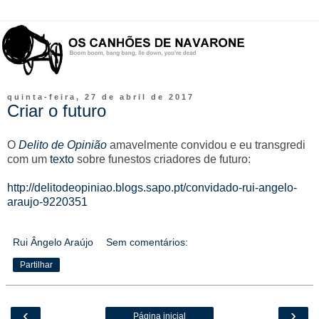
quinta-feira, 27 de abril de 2017
Criar o futuro
O
Delito de Opinião
amavelmente convidou e eu transgredi
com um
texto
sobre funestos criadores de futuro:
http://delitodeopiniao.blogs.sapo.pt/convidado-rui-angelo-
araujo-9220351
Rui Ângelo Araújo
Sem comentários:
Partilhar
‹
›
Página inicial